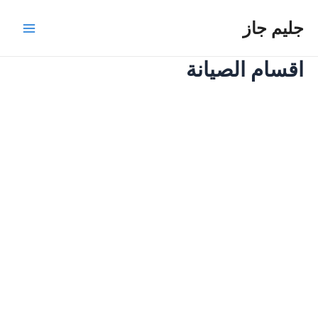
خطي
جليم جاز
لى
Main
لمحتوى
اقسام الصيانة
Menu